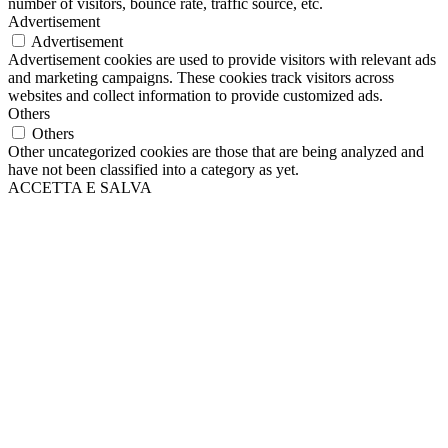
number of visitors, bounce rate, traffic source, etc.
Advertisement
Advertisement
Advertisement cookies are used to provide visitors with relevant ads
and marketing campaigns. These cookies track visitors across
websites and collect information to provide customized ads.
Others
Others
Other uncategorized cookies are those that are being analyzed and
have not been classified into a category as yet.
ACCETTA E SALVA