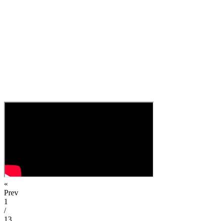
«
Prev
1
/
13