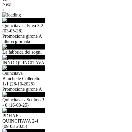
Next
»
Quincitava - Ivrea 3-2
(03-05-26)
Promozione girone A
ultima giornata
La fabbrica dei sogni
INNO QUINCITAVA
Quincitava -
Banchette Colleretto
1-1 (26-10-2025)
Promozione girone A
Quincitava - Settimo 3
- 0 (16-03-25)
PDHAE -
QUINCITAVA 2-4
(09-03-2025)