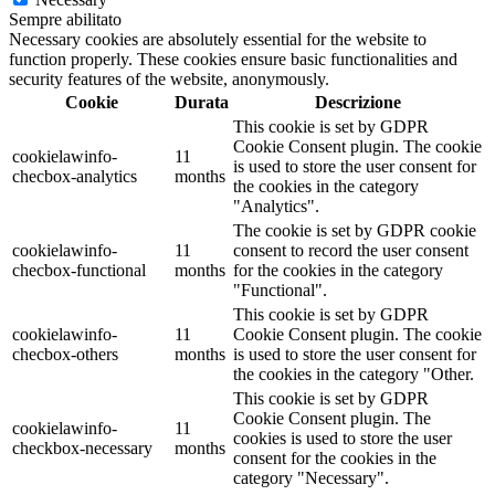
Sempre abilitato
Necessary cookies are absolutely essential for the website to
function properly. These cookies ensure basic functionalities and
security features of the website, anonymously.
Cookie
Durata
Descrizione
This cookie is set by GDPR
Cookie Consent plugin. The cookie
cookielawinfo-
11
is used to store the user consent for
checbox-analytics
months
the cookies in the category
"Analytics".
The cookie is set by GDPR cookie
cookielawinfo-
11
consent to record the user consent
checbox-functional
months
for the cookies in the category
"Functional".
This cookie is set by GDPR
cookielawinfo-
11
Cookie Consent plugin. The cookie
checbox-others
months
is used to store the user consent for
the cookies in the category "Other.
This cookie is set by GDPR
Cookie Consent plugin. The
cookielawinfo-
11
cookies is used to store the user
checkbox-necessary
months
consent for the cookies in the
category "Necessary".