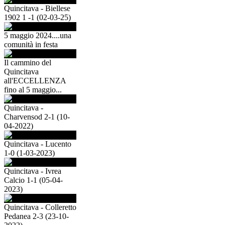
Quincitava - Biellese
1902 1 -1 (02-03-25)
5 maggio 2024....una
comunità in festa
Il cammino del
Quincitava
all'ECCELLENZA
fino al 5 maggio...
Quincitava -
Charvensod 2-1 (10-
04-2022)
Quincitava - Lucento
1-0 (1-03-2023)
Quincitava - Ivrea
Calcio 1-1 (05-04-
2023)
Quincitava - Colleretto
Pedanea 2-3 (23-10-