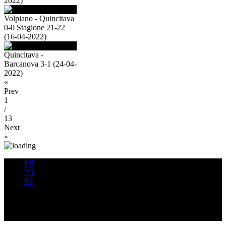
2022)
Volpiano - Quincitava
0-0 Stagione 21-22
(16-04-2022)
Quincitava -
Barcanova 3-1 (24-04-
2022)
«
Prev
1
/
13
Next
»
FB
YT
IG
FB
YT
IG