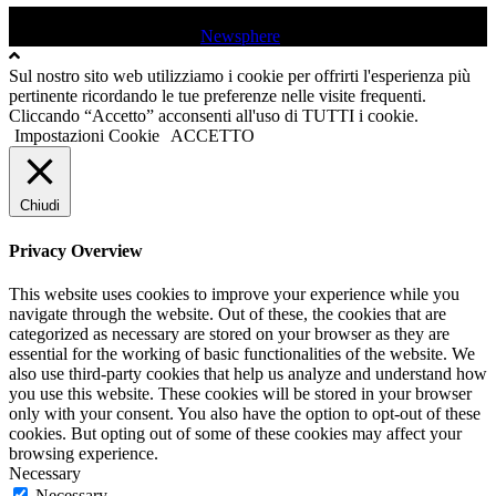
USD QUINCINETTO - TAVAGNASCO | P.IVA : 03991530019 |
Tutti i diritti sono riservati
|
Newsphere
by AF themes.
Sul nostro sito web utilizziamo i cookie per offrirti l'esperienza più
pertinente ricordando le tue preferenze nelle visite frequenti.
Cliccando “Accetto” acconsenti all'uso di TUTTI i cookie.
Impostazioni Cookie
ACCETTO
Chiudi
Privacy Overview
This website uses cookies to improve your experience while you
navigate through the website. Out of these, the cookies that are
categorized as necessary are stored on your browser as they are
essential for the working of basic functionalities of the website. We
also use third-party cookies that help us analyze and understand how
you use this website. These cookies will be stored in your browser
only with your consent. You also have the option to opt-out of these
cookies. But opting out of some of these cookies may affect your
browsing experience.
Necessary
Necessary