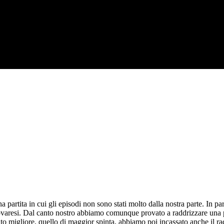
na partita in cui gli episodi non sono stati molto dalla nostra parte. In 
 novaresi. Dal canto nostro abbiamo comunque provato a raddrizzare una 
to migliore, quello di maggior spinta, abbiamo poi incassato anche il ra