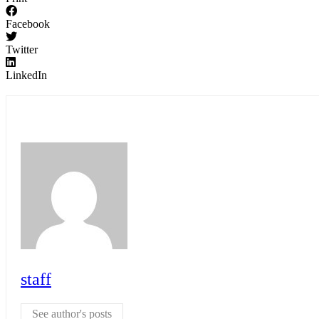
Facebook
Twitter
LinkedIn
staff
See author's posts