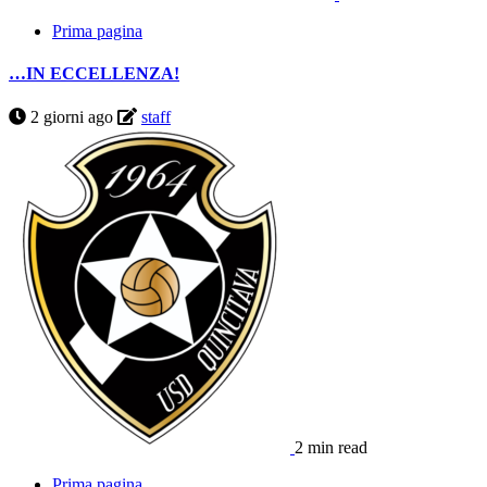
Prima pagina
…IN ECCELLENZA!
2 giorni ago
staff
2 min read
Prima pagina