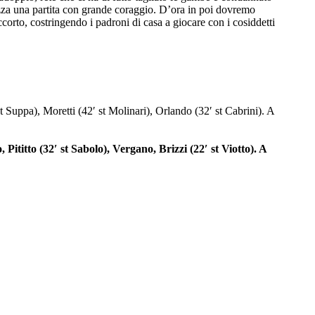
ezza una partita con grande coraggio. D’ora in poi dovremo
corto, costringendo i padroni di casa a giocare con i cosiddetti
Suppa), Moretti (42′ st Molinari), Orlando (32′ st Cabrini). A
Pititto (32′ st Sabolo), Vergano, Brizzi (22′ st Viotto). A