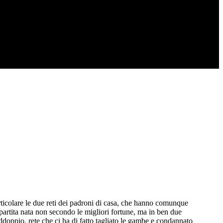
particolare le due reti dei padroni di casa, che hanno comunque
partita nata non secondo le migliori fortune, ma in ben due
ddoppio, rete che ci ha di fatto tagliato le gambe e condannato