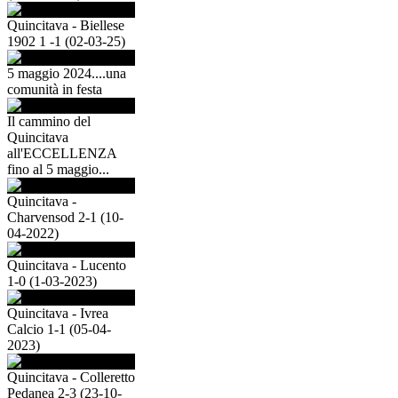
Quincitava - Biellese
1902 1 -1 (02-03-25)
5 maggio 2024....una
comunità in festa
Il cammino del
Quincitava
all'ECCELLENZA
fino al 5 maggio...
Quincitava -
Charvensod 2-1 (10-
04-2022)
Quincitava - Lucento
1-0 (1-03-2023)
Quincitava - Ivrea
Calcio 1-1 (05-04-
2023)
Quincitava - Colleretto
Pedanea 2-3 (23-10-