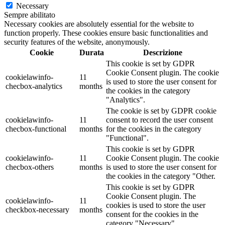
Necessary
Sempre abilitato
Necessary cookies are absolutely essential for the website to
function properly. These cookies ensure basic functionalities and
security features of the website, anonymously.
Cookie
Durata
Descrizione
This cookie is set by GDPR
Cookie Consent plugin. The cookie
cookielawinfo-
11
is used to store the user consent for
checbox-analytics
months
the cookies in the category
"Analytics".
The cookie is set by GDPR cookie
cookielawinfo-
11
consent to record the user consent
checbox-functional
months
for the cookies in the category
"Functional".
This cookie is set by GDPR
cookielawinfo-
11
Cookie Consent plugin. The cookie
checbox-others
months
is used to store the user consent for
the cookies in the category "Other.
This cookie is set by GDPR
Cookie Consent plugin. The
cookielawinfo-
11
cookies is used to store the user
checkbox-necessary
months
consent for the cookies in the
category "Necessary".