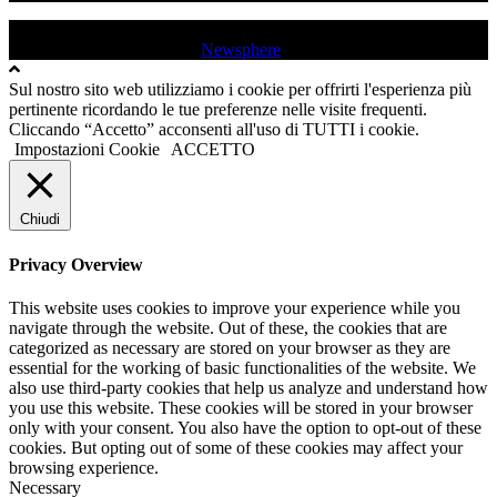
USD QUINCINETTO - TAVAGNASCO | P.IVA : 03991530019 |
Tutti i diritti sono riservati
|
Newsphere
by AF themes.
Sul nostro sito web utilizziamo i cookie per offrirti l'esperienza più
pertinente ricordando le tue preferenze nelle visite frequenti.
Cliccando “Accetto” acconsenti all'uso di TUTTI i cookie.
Impostazioni Cookie
ACCETTO
Chiudi
Privacy Overview
This website uses cookies to improve your experience while you
navigate through the website. Out of these, the cookies that are
categorized as necessary are stored on your browser as they are
essential for the working of basic functionalities of the website. We
also use third-party cookies that help us analyze and understand how
you use this website. These cookies will be stored in your browser
only with your consent. You also have the option to opt-out of these
cookies. But opting out of some of these cookies may affect your
browsing experience.
Necessary