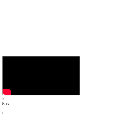
«
Prev
1
/