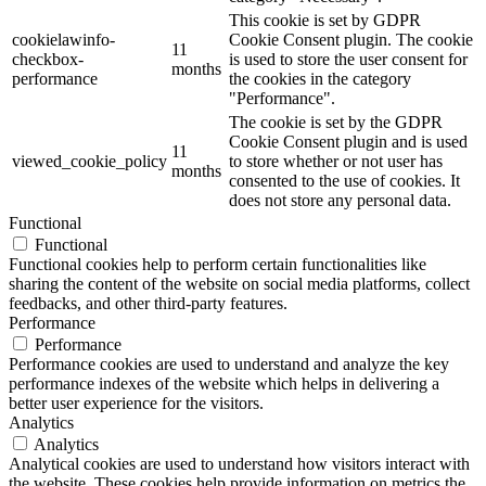
This cookie is set by GDPR
cookielawinfo-
Cookie Consent plugin. The cookie
11
checkbox-
is used to store the user consent for
months
performance
the cookies in the category
"Performance".
The cookie is set by the GDPR
Cookie Consent plugin and is used
11
viewed_cookie_policy
to store whether or not user has
months
consented to the use of cookies. It
does not store any personal data.
Functional
Functional
Functional cookies help to perform certain functionalities like
sharing the content of the website on social media platforms, collect
feedbacks, and other third-party features.
Performance
Performance
Performance cookies are used to understand and analyze the key
performance indexes of the website which helps in delivering a
better user experience for the visitors.
Analytics
Analytics
Analytical cookies are used to understand how visitors interact with
the website. These cookies help provide information on metrics the