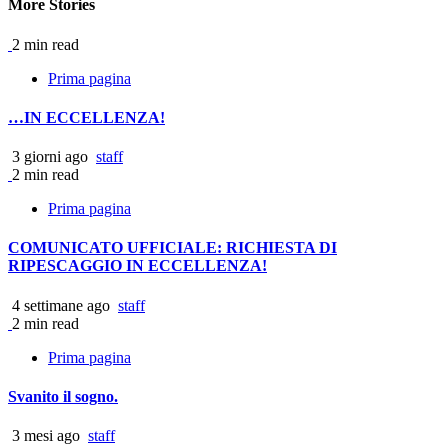
More Stories
2 min read
Prima pagina
…IN ECCELLENZA!
3 giorni ago
staff
2 min read
Prima pagina
COMUNICATO UFFICIALE: RICHIESTA DI
RIPESCAGGIO IN ECCELLENZA!
4 settimane ago
staff
2 min read
Prima pagina
Svanito il sogno.
3 mesi ago
staff