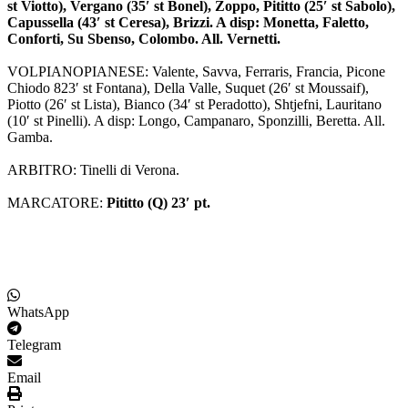
st Viotto), Vergano (35′ st Bonel), Zoppo, Pititto (25′ st Sabolo),
Capussella (43′ st Ceresa), Brizzi. A disp: Monetta, Faletto,
Conforti, Su Sbenso, Colombo. All. Vernetti.
VOLPIANOPIANESE: Valente, Savva, Ferraris, Francia, Picone
Chiodo 823′ st Fontana), Della Valle, Suquet (26′ st Moussaif),
Piotto (26′ st Lista), Bianco (34′ st Peradotto), Shtjefni, Lauritano
(10′ st Pinelli). A disp: Longo, Campanaro, Sponzilli, Beretta. All.
Gamba.
ARBITRO: Tinelli di Verona.
MARCATORE:
Pititto (Q) 23′ pt.
WhatsApp
Telegram
Email