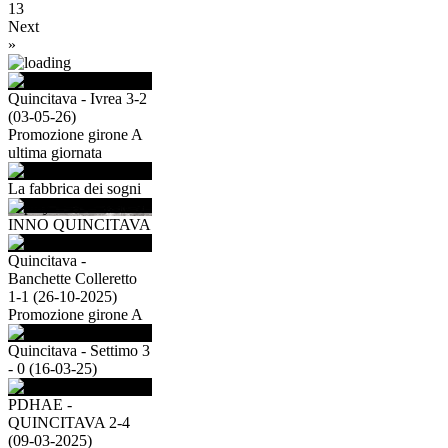
13
Next
»
Quincitava - Ivrea 3-2
(03-05-26)
Promozione girone A
ultima giornata
La fabbrica dei sogni
INNO QUINCITAVA
Quincitava -
Banchette Colleretto
1-1 (26-10-2025)
Promozione girone A
Quincitava - Settimo 3
- 0 (16-03-25)
PDHAE -
QUINCITAVA 2-4
(09-03-2025)