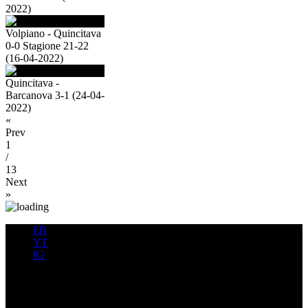
2022)
Volpiano - Quincitava
0-0 Stagione 21-22
(16-04-2022)
Quincitava -
Barcanova 3-1 (24-04-
2022)
«
Prev
1
/
13
Next
»
FB
YT
IG
FB
YT
IG