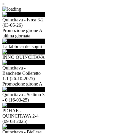
»
Quincitava - Ivrea 3-2
(03-05-26)
Promozione girone A
ultima giornata
La fabbrica dei sogni
INNO QUINCITAVA
Quincitava -
Banchette Colleretto
1-1 (26-10-2025)
Promozione girone A
Quincitava - Settimo 3
- 0 (16-03-25)
PDHAE -
QUINCITAVA 2-4
(09-03-2025)
Quincitava - Biellese