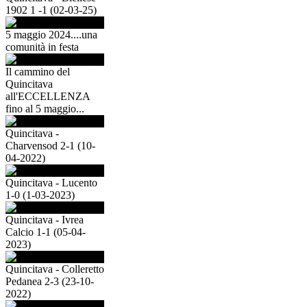
1902 1 -1 (02-03-25)
5 maggio 2024....una
comunità in festa
Il cammino del
Quincitava
all'ECCELLENZA
fino al 5 maggio...
Quincitava -
Charvensod 2-1 (10-
04-2022)
Quincitava - Lucento
1-0 (1-03-2023)
Quincitava - Ivrea
Calcio 1-1 (05-04-
2023)
Quincitava - Colleretto
Pedanea 2-3 (23-10-
2022)