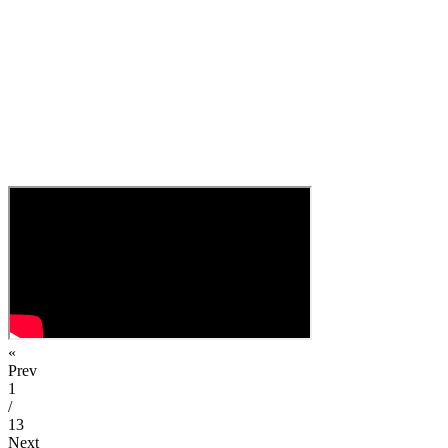
«
Prev
1
/
13
Next