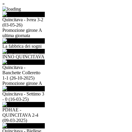
»
Quincitava - Ivrea 3-2
(03-05-26)
Promozione girone A
ultima giornata
La fabbrica dei sogni
INNO QUINCITAVA
Quincitava -
Banchette Colleretto
1-1 (26-10-2025)
Promozione girone A
Quincitava - Settimo 3
- 0 (16-03-25)
PDHAE -
QUINCITAVA 2-4
(09-03-2025)
Quincitava - Biellese