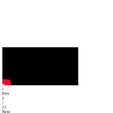
«
Prev
1
/
13
Next