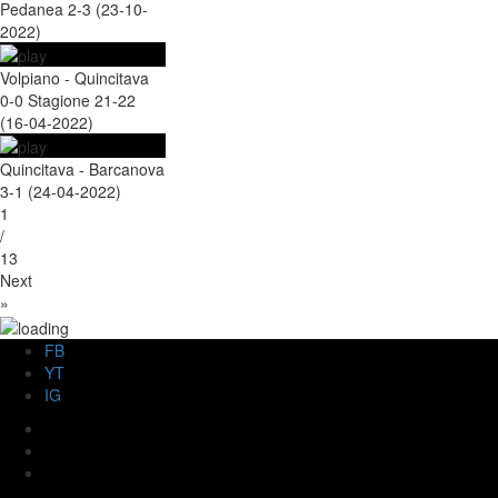
Pedanea 2-3 (23-10-
2022)
Volpiano - Quincitava
0-0 Stagione 21-22
(16-04-2022)
Quincitava - Barcanova
3-1 (24-04-2022)
1
/
13
Next
»
FB
YT
IG
FB
YT
IG