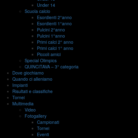
Under 14
Scuola calcio
Esordienti 2°anno
Esordienti 1°anno
Pulcini 2°anno
Pulcini 1°anno
Primi calci 2° anno
Primi calci 1° anno
Piccoli amici
Special Olimpics
QUINCITAVA – 3° categoria
Dove giochiamo
Quando ci alleniamo
Impianti
Risultati e classifiche
Tornei
Multimedia
Video
Fotogallery
Campionati
Tornei
Eventi