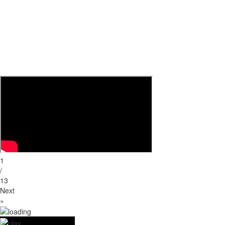
1
/
13
Next
»