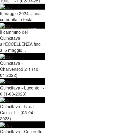
1902 1 -1 (02-03-25)
5 maggio 2024....una
comunità in festa
Il cammino del
Quincitava
all'ECCELLENZA fino
al 5 maggio...
Quincitava -
Charvensod 2-1 (10-
04-2022)
Quincitava - Lucento 1-
0 (1-03-2023)
Quincitava - Ivrea
Calcio 1-1 (05-04-
2023)
Quincitava - Colleretto