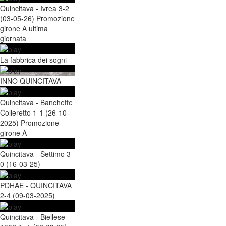
Quincitava - Ivrea 3-2
(03-05-26) Promozione
girone A ultima
giornata
La fabbrica dei sogni
INNO QUINCITAVA
Quincitava - Banchette
Colleretto 1-1 (26-10-
2025) Promozione
girone A
Quincitava - Settimo 3 -
0 (16-03-25)
PDHAE - QUINCITAVA
2-4 (09-03-2025)
Quincitava - Biellese