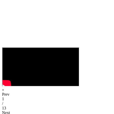
«
Prev
1
/
13
Next