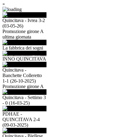
»
Quincitava - Ivrea 3-2
(03-05-26)
Promozione girone A
ultima giornata
La fabbrica dei sogni
INNO QUINCITAVA
Quincitava -
Banchette Colleretto
1-1 (26-10-2025)
Promozione girone A
Quincitava - Settimo 3
- 0 (16-03-25)
PDHAE -
QUINCITAVA 2-4
(09-03-2025)
Quincitava - Biellese