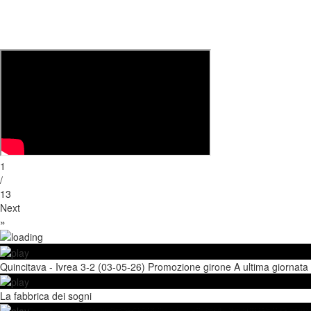
1
/
13
Next
»
Quincitava - Ivrea 3-2 (03-05-26) Promozione girone A ultima giornata
La fabbrica dei sogni