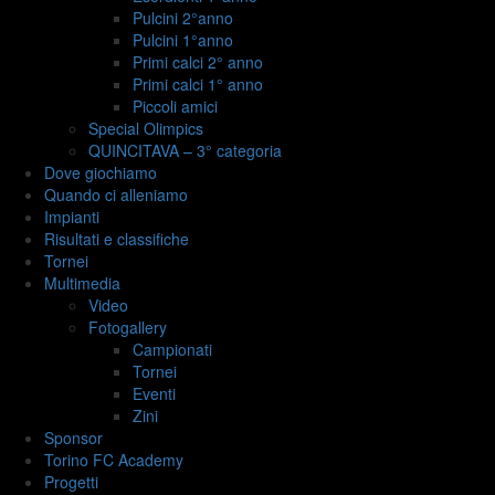
Pulcini 2°anno
Pulcini 1°anno
Primi calci 2° anno
Primi calci 1° anno
Piccoli amici
Special Olimpics
QUINCITAVA – 3° categoria
Dove giochiamo
Quando ci alleniamo
Impianti
Risultati e classifiche
Tornei
Multimedia
Video
Fotogallery
Campionati
Tornei
Eventi
Zini
Sponsor
Torino FC Academy
Progetti