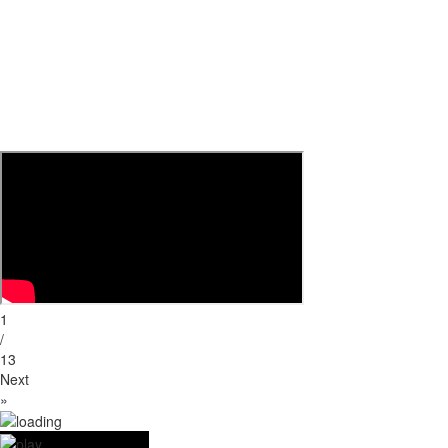
1
/
13
Next
»