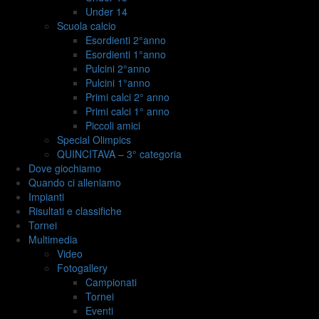
Under 14
Scuola calcio
Esordienti 2°anno
Esordienti 1°anno
Pulcini 2°anno
Pulcini 1°anno
Primi calci 2° anno
Primi calci 1° anno
Piccoli amici
Special Olimpics
QUINCITAVA – 3° categoria
Dove giochiamo
Quando ci alleniamo
Impianti
Risultati e classifiche
Tornei
Multimedia
Video
Fotogallery
Campionati
Tornei
Eventi