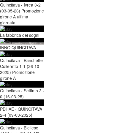
Quincitava - Ivrea 3-2
(03-05-26) Promozione
girone A ultima
giornata
La fabbrica dei sogni
INNO QUINCITAVA
Quincitava - Banchette
Colleretto 1-1 (26-10-
2025) Promozione
girone A
Quincitava - Settimo 3 -
0 (16-03-25)
PDHAE - QUINCITAVA
2-4 (09-03-2025)
Quincitava - Biellese