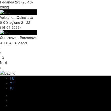
Pedanea 2-3 (23-10-
2022)
Volpiano - Quincitava
0-0 Stagione 21-22
(16-04-2022)
Quincitava - Barcanova
3-1 (24-04-2022)
1
/
13
Next
»
FB
YT
IG
FB
YT
IG