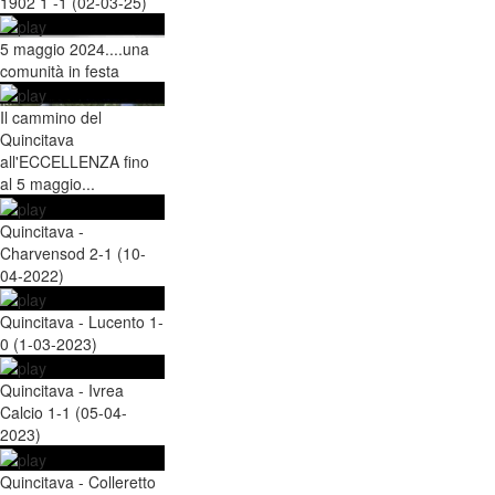
1902 1 -1 (02-03-25)
5 maggio 2024....una
comunità in festa
Il cammino del
Quincitava
all'ECCELLENZA fino
al 5 maggio...
Quincitava -
Charvensod 2-1 (10-
04-2022)
Quincitava - Lucento 1-
0 (1-03-2023)
Quincitava - Ivrea
Calcio 1-1 (05-04-
2023)
Quincitava - Colleretto