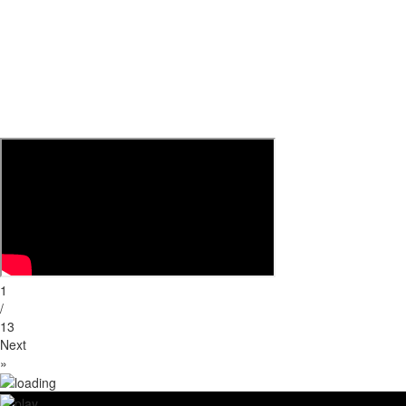
1
/
13
Next
»