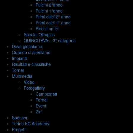
Pulcini 2°anno
Pulcini 1°anno
Primi calci 2° anno
Primi calci 1° anno
Piccoli amici
Special Olimpics
QUINCITAVA – 3° categoria
Dove giochiamo
Quando ci alleniamo
Impianti
Risultati e classifiche
Tornei
Multimedia
Video
Fotogallery
Campionati
Tornei
Eventi
Zini
Sponsor
Torino FC Academy
Progetti