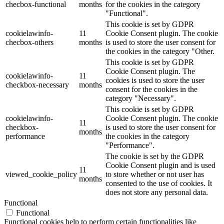
checbox-functional
months
for the cookies in the category
"Functional".
This cookie is set by GDPR
cookielawinfo-
11
Cookie Consent plugin. The cookie
checbox-others
months
is used to store the user consent for
the cookies in the category "Other.
This cookie is set by GDPR
Cookie Consent plugin. The
cookielawinfo-
11
cookies is used to store the user
checkbox-necessary
months
consent for the cookies in the
category "Necessary".
This cookie is set by GDPR
cookielawinfo-
Cookie Consent plugin. The cookie
11
checkbox-
is used to store the user consent for
months
performance
the cookies in the category
"Performance".
The cookie is set by the GDPR
Cookie Consent plugin and is used
11
viewed_cookie_policy
to store whether or not user has
months
consented to the use of cookies. It
does not store any personal data.
Functional
Functional
Functional cookies help to perform certain functionalities like