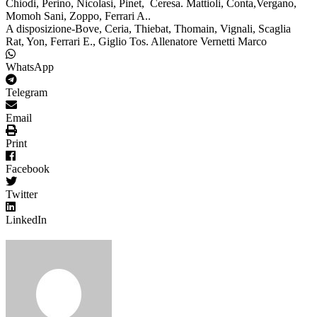
Chiodi, Perino, Nicolasi, Pinet, Ceresa. Mattioli, Conta,Vergano,
Momoh Sani, Zoppo, Ferrari A..
A disposizione-Bove, Ceria, Thiebat, Thomain, Vignali, Scaglia
Rat, Yon, Ferrari E., Giglio Tos. Allenatore Vernetti Marco
WhatsApp
Telegram
Email
Print
Facebook
Twitter
LinkedIn