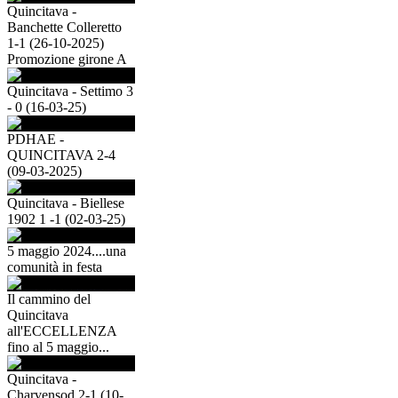
Quincitava -
Banchette Colleretto
1-1 (26-10-2025)
Promozione girone A
Quincitava - Settimo 3
- 0 (16-03-25)
PDHAE -
QUINCITAVA 2-4
(09-03-2025)
Quincitava - Biellese
1902 1 -1 (02-03-25)
5 maggio 2024....una
comunità in festa
Il cammino del
Quincitava
all'ECCELLENZA
fino al 5 maggio...
Quincitava -
Charvensod 2-1 (10-