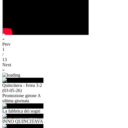
«
Prev
1
/
13
Next
»
Quincitava - Ivrea 3-2
(03-05-26)
Promozione girone A
ultima giornata
La fabbrica dei sogni
INNO QUINCITAVA