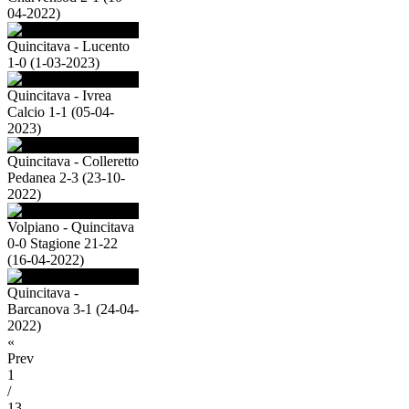
04-2022)
Quincitava - Lucento
1-0 (1-03-2023)
Quincitava - Ivrea
Calcio 1-1 (05-04-
2023)
Quincitava - Colleretto
Pedanea 2-3 (23-10-
2022)
Volpiano - Quincitava
0-0 Stagione 21-22
(16-04-2022)
Quincitava -
Barcanova 3-1 (24-04-
2022)
«
Prev
1
/
13