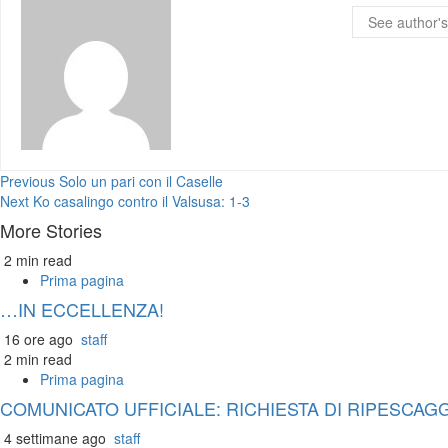
See author's
Continue
Previous
Solo un pari con il Caselle
Next
Ko casalingo contro il Valsusa: 1-3
Reading
More Stories
2 min read
Prima pagina
…IN ECCELLENZA!
16 ore ago
staff
2 min read
Prima pagina
COMUNICATO UFFICIALE: RICHIESTA DI RIPESCAG
4 settimane ago
staff