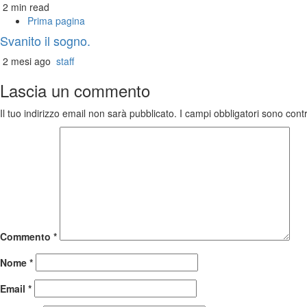
2 min read
Prima pagina
Svanito il sogno.
2 mesi ago
staff
Lascia un commento
Il tuo indirizzo email non sarà pubblicato.
I campi obbligatori sono con
Commento
*
Nome
*
Email
*