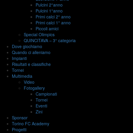
Pulcini 2°anno
Pulcini 1°anno
Primi calci 2° anno
Primi calci 1° anno
Piccoli amici
Special Olimpics
QUINCITAVA – 3° categoria
Dove giochiamo
Quando ci alleniamo
Impianti
Risultati e classifiche
Tornei
Multimedia
Video
Fotogallery
Campionati
Tornei
Eventi
Zini
Sponsor
Torino FC Academy
Progetti