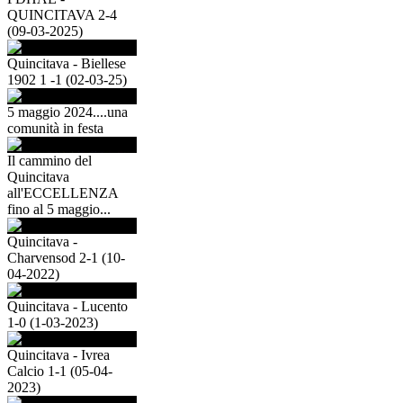
QUINCITAVA 2-4
(09-03-2025)
Quincitava - Biellese
1902 1 -1 (02-03-25)
5 maggio 2024....una
comunità in festa
Il cammino del
Quincitava
all'ECCELLENZA
fino al 5 maggio...
Quincitava -
Charvensod 2-1 (10-
04-2022)
Quincitava - Lucento
1-0 (1-03-2023)
Quincitava - Ivrea
Calcio 1-1 (05-04-
2023)