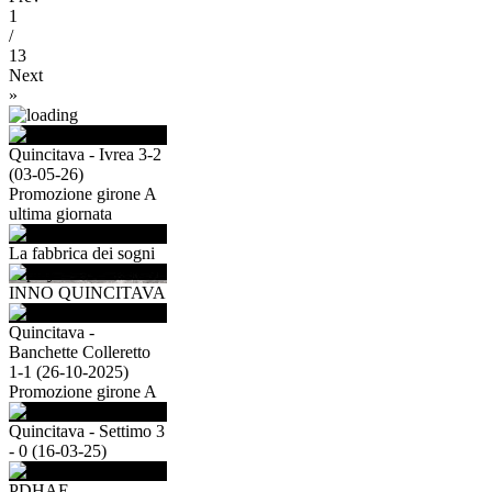
1
/
13
Next
»
Quincitava - Ivrea 3-2
(03-05-26)
Promozione girone A
ultima giornata
La fabbrica dei sogni
INNO QUINCITAVA
Quincitava -
Banchette Colleretto
1-1 (26-10-2025)
Promozione girone A
Quincitava - Settimo 3
- 0 (16-03-25)
PDHAE -