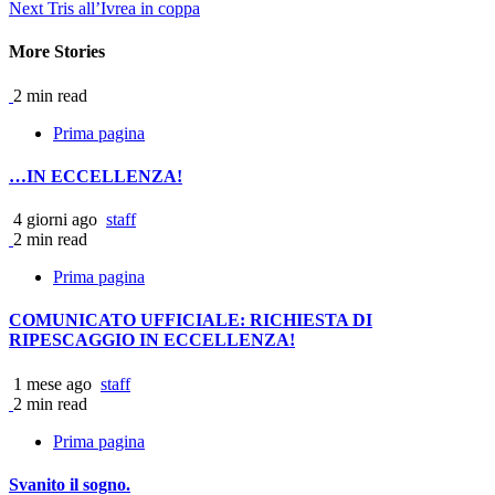
Next
Tris all’Ivrea in coppa
Reading
More Stories
2 min read
Prima pagina
…IN ECCELLENZA!
4 giorni ago
staff
2 min read
Prima pagina
COMUNICATO UFFICIALE: RICHIESTA DI
RIPESCAGGIO IN ECCELLENZA!
1 mese ago
staff
2 min read
Prima pagina
Svanito il sogno.