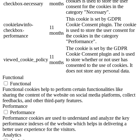
cookies is used to store the user
checkbox-necessary
months
consent for the cookies in the
category "Necessary".
This cookie is set by GDPR
cookielawinfo-
Cookie Consent plugin. The cookie
11
checkbox-
is used to store the user consent for
months
performance
the cookies in the category
"Performance".
The cookie is set by the GDPR
Cookie Consent plugin and is used
11
viewed_cookie_policy
to store whether or not user has
months
consented to the use of cookies. It
does not store any personal data.
Functional
Functional
Functional cookies help to perform certain functionalities like
sharing the content of the website on social media platforms, collect
feedbacks, and other third-party features.
Performance
Performance
Performance cookies are used to understand and analyze the key
performance indexes of the website which helps in delivering a
better user experience for the visitors.
Analytics