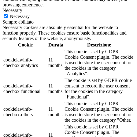
browsing experience.
Necessary
Necessary
Sempre abilitato
Necessary cookies are absolutely essential for the website to
function properly. These cookies ensure basic functionalities and
security features of the website, anonymously.
Cookie
Durata
Descrizione
This cookie is set by GDPR
Cookie Consent plugin. The cookie
cookielawinfo-
11
is used to store the user consent for
checbox-analytics
months
the cookies in the category
"Analytics".
The cookie is set by GDPR cookie
cookielawinfo-
11
consent to record the user consent
checbox-functional
months
for the cookies in the category
"Functional".
This cookie is set by GDPR
cookielawinfo-
11
Cookie Consent plugin. The cookie
checbox-others
months
is used to store the user consent for
the cookies in the category "Other.
This cookie is set by GDPR
Cookie Consent plugin. The
cookielawinfo-
11