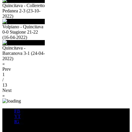
Quincitava - Colleretto
Pedanea 2-3 (23-10-
2022)
Volpiano - Quincitava
0-0 Stagione 21-22
(16-04-2022)
Quincitava -
Barcanova 3-1 (24-04-
2022)
«
Prev
1
/
13
Next
»
FB
YT
IG
FB