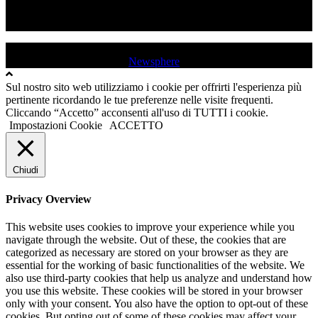
YT
IG
USD QUINCINETTO - TAVAGNASCO | P.IVA : 03991530019 |
Tutti i diritti sono riservati
|
Newsphere
by AF themes.
Sul nostro sito web utilizziamo i cookie per offrirti l'esperienza più
pertinente ricordando le tue preferenze nelle visite frequenti.
Cliccando “Accetto” acconsenti all'uso di TUTTI i cookie.
Impostazioni Cookie
ACCETTO
Chiudi
Privacy Overview
This website uses cookies to improve your experience while you
navigate through the website. Out of these, the cookies that are
categorized as necessary are stored on your browser as they are
essential for the working of basic functionalities of the website. We
also use third-party cookies that help us analyze and understand how
you use this website. These cookies will be stored in your browser
only with your consent. You also have the option to opt-out of these
cookies. But opting out of some of these cookies may affect your