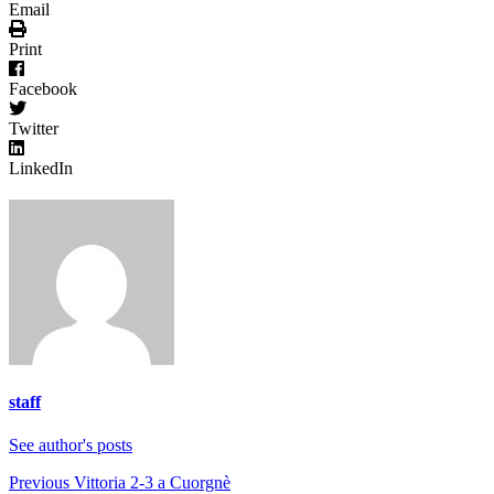
Email
Print
Facebook
Twitter
LinkedIn
staff
See author's posts
Continue
Previous
Vittoria 2-3 a Cuorgnè