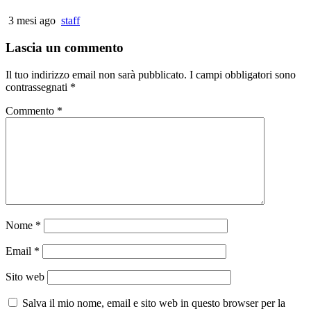
3 mesi ago
staff
Lascia un commento
Il tuo indirizzo email non sarà pubblicato.
I campi obbligatori sono
contrassegnati
*
Commento
*
Nome
*
Email
*
Sito web
Salva il mio nome, email e sito web in questo browser per la