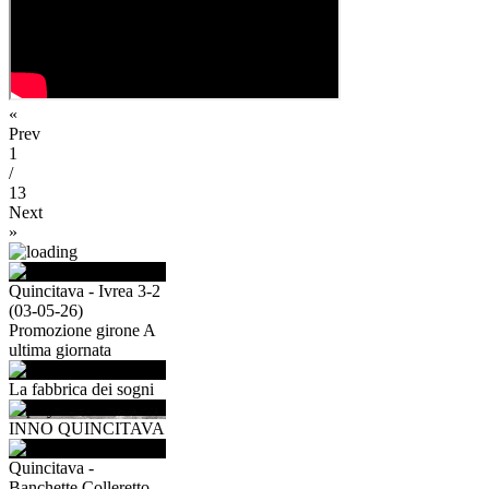
«
Prev
1
/
13
Next
»
Quincitava - Ivrea 3-2
(03-05-26)
Promozione girone A
ultima giornata
La fabbrica dei sogni
INNO QUINCITAVA
Quincitava -
Banchette Colleretto