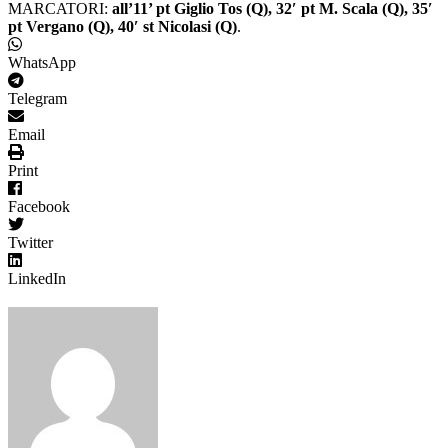
MARCATORI:
all’11’ pt Giglio Tos (Q), 32′ pt M. Scala (Q), 35′
pt Vergano (Q), 40′ st Nicolasi (Q)
.
WhatsApp
Telegram
Email
Print
Facebook
Twitter
LinkedIn