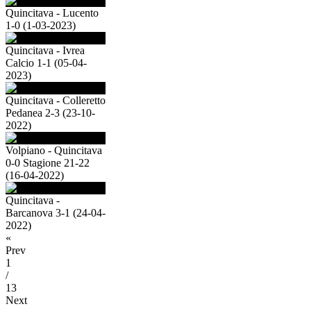
Quincitava - Lucento
1-0 (1-03-2023)
Quincitava - Ivrea
Calcio 1-1 (05-04-
2023)
Quincitava - Colleretto
Pedanea 2-3 (23-10-
2022)
Volpiano - Quincitava
0-0 Stagione 21-22
(16-04-2022)
Quincitava -
Barcanova 3-1 (24-04-
2022)
«
Prev
1
/
13
Next