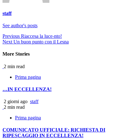
staff
See author's posts
Continue
Previous
Riaccesa la luce-nto!
Next
Un buon punto con il Lesna
Reading
More Stories
2 min read
Prima pagina
…IN ECCELLENZA!
2 giorni ago
staff
2 min read
Prima pagina
COMUNICATO UFFICIALE: RICHIESTA DI
RIPESCAGGIO IN ECCELLENZA!