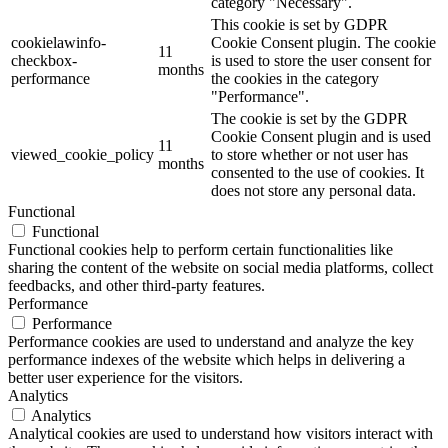
category "Necessary".
This cookie is set by GDPR
cookielawinfo-
Cookie Consent plugin. The cookie
11
checkbox-
is used to store the user consent for
months
performance
the cookies in the category
"Performance".
The cookie is set by the GDPR
Cookie Consent plugin and is used
11
viewed_cookie_policy
to store whether or not user has
months
consented to the use of cookies. It
does not store any personal data.
Functional
Functional
Functional cookies help to perform certain functionalities like
sharing the content of the website on social media platforms, collect
feedbacks, and other third-party features.
Performance
Performance
Performance cookies are used to understand and analyze the key
performance indexes of the website which helps in delivering a
better user experience for the visitors.
Analytics
Analytics
Analytical cookies are used to understand how visitors interact with