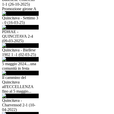
1-1 (26-10-2025)
Promozione girone A
Quincitava - Settimo 3
- 0 (16-03-25)
PDHAE -
QUINCITAVA 2-4
(09-03-2025)
Quincitava - Biellese
1902 1 -1 (02-03-25)
5 maggio 2024....una
comunità in festa
Il cammino del
Quincitava
all'ECCELLENZA
fino al 5 maggio...
Quincitava -
Charvensod 2-1 (10-
04-2022)