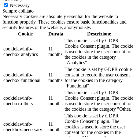
Necessary
Sempre abilitato
Necessary cookies are absolutely essential for the website to
function properly. These cookies ensure basic functionalities and
security features of the website, anonymously.
Cookie
Durata
Descrizione
This cookie is set by GDPR
Cookie Consent plugin. The cookie
cookielawinfo-
11
is used to store the user consent for
checbox-analytics
months
the cookies in the category
"Analytics".
The cookie is set by GDPR cookie
cookielawinfo-
11
consent to record the user consent
checbox-functional
months
for the cookies in the category
"Functional".
This cookie is set by GDPR
cookielawinfo-
11
Cookie Consent plugin. The cookie
checbox-others
months
is used to store the user consent for
the cookies in the category "Other.
This cookie is set by GDPR
Cookie Consent plugin. The
cookielawinfo-
11
cookies is used to store the user
checkbox-necessary
months
consent for the cookies in the