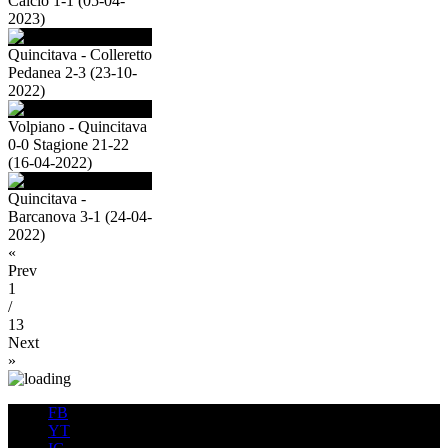
Calcio 1-1 (05-04-
2023)
Quincitava - Colleretto
Pedanea 2-3 (23-10-
2022)
Volpiano - Quincitava
0-0 Stagione 21-22
(16-04-2022)
Quincitava -
Barcanova 3-1 (24-04-
2022)
«
Prev
1
/
13
Next
»
FB
YT