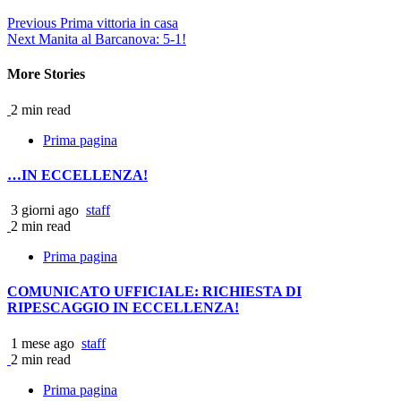
Continue
Previous
Prima vittoria in casa
Next
Manita al Barcanova: 5-1!
Reading
More Stories
2 min read
Prima pagina
…IN ECCELLENZA!
3 giorni ago
staff
2 min read
Prima pagina
COMUNICATO UFFICIALE: RICHIESTA DI
RIPESCAGGIO IN ECCELLENZA!
1 mese ago
staff
2 min read
Prima pagina