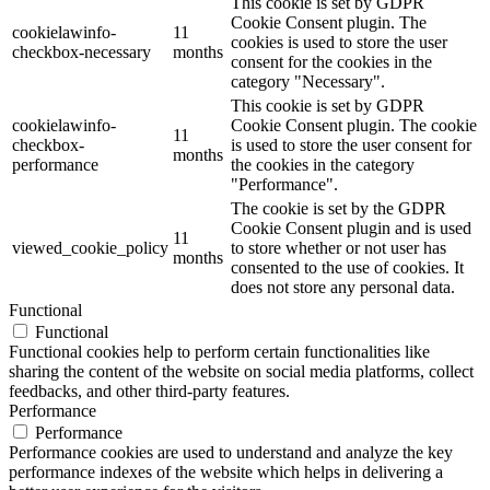
This cookie is set by GDPR
Cookie Consent plugin. The
cookielawinfo-
11
cookies is used to store the user
checkbox-necessary
months
consent for the cookies in the
category "Necessary".
This cookie is set by GDPR
cookielawinfo-
Cookie Consent plugin. The cookie
11
checkbox-
is used to store the user consent for
months
performance
the cookies in the category
"Performance".
The cookie is set by the GDPR
Cookie Consent plugin and is used
11
viewed_cookie_policy
to store whether or not user has
months
consented to the use of cookies. It
does not store any personal data.
Functional
Functional
Functional cookies help to perform certain functionalities like
sharing the content of the website on social media platforms, collect
feedbacks, and other third-party features.
Performance
Performance
Performance cookies are used to understand and analyze the key
performance indexes of the website which helps in delivering a