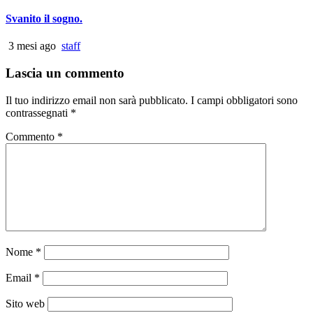
Svanito il sogno.
3 mesi ago
staff
Lascia un commento
Il tuo indirizzo email non sarà pubblicato.
I campi obbligatori sono
contrassegnati
*
Commento
*
Nome
*
Email
*
Sito web