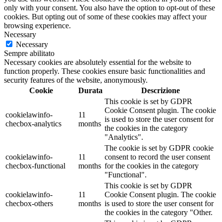
only with your consent. You also have the option to opt-out of these
cookies. But opting out of some of these cookies may affect your
browsing experience.
Necessary
Necessary
Sempre abilitato
Necessary cookies are absolutely essential for the website to
function properly. These cookies ensure basic functionalities and
security features of the website, anonymously.
Cookie
Durata
Descrizione
This cookie is set by GDPR
Cookie Consent plugin. The cookie
cookielawinfo-
11
is used to store the user consent for
checbox-analytics
months
the cookies in the category
"Analytics".
The cookie is set by GDPR cookie
cookielawinfo-
11
consent to record the user consent
checbox-functional
months
for the cookies in the category
"Functional".
This cookie is set by GDPR
cookielawinfo-
11
Cookie Consent plugin. The cookie
checbox-others
months
is used to store the user consent for
the cookies in the category "Other.