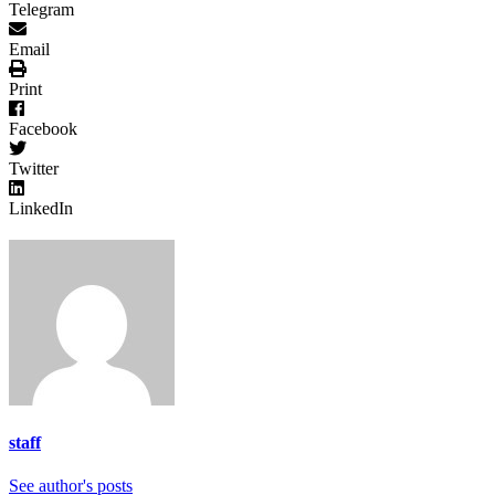
Telegram
Email
Print
Facebook
Twitter
LinkedIn
staff
See author's posts