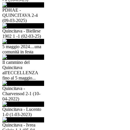
PDHAE -
QUINCITAVA 2-4
(09-03-2025)
Quincitava - Biellese
1902 1 -1 (02-03-25)
5 maggio 2024....una
comunità in festa
Il cammino del
Quincitava
all'ECCELLENZA
fino al 5 maggio...
Quincitava -
Charvensod 2-1 (10-
04-2022)
Quincitava - Lucento
1-0 (1-03-2023)
Quincitava - Ivrea