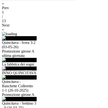
«
Prev
1
/
13
Next
»
Quincitava - Ivrea 3-2
(03-05-26)
Promozione girone A
ultima giornata
La fabbrica dei sogni
INNO QUINCITAVA
Quincitava -
Banchette Colleretto
1-1 (26-10-2025)
Promozione girone A
Quincitava - Settimo 3
- 0 (16-03-25)